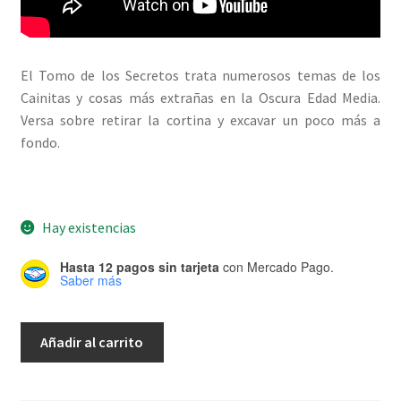
El Tomo de los Secretos trata numerosos temas de los
Cainitas y cosas más extrañas en la Oscura Edad Media.
Versa sobre retirar la cortina y excavar un poco más a
fondo.
Hay existencias
Hasta 12 pagos sin tarjeta
con Mercado Pago.
Saber más
Vampiro
Añadir al carrito
Edad
Oscura
20A: