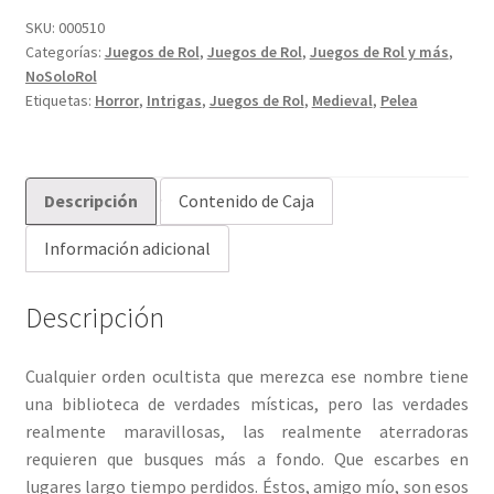
Tomo
SKU:
000510
Categorías:
Juegos de Rol
,
Juegos de Rol
,
Juegos de Rol y más
,
de
NoSoloRol
los
Etiquetas:
Horror
,
Intrigas
,
Juegos de Rol
,
Medieval
,
Pelea
Secretos
cantidad
Descripción
Contenido de Caja
Información adicional
Descripción
Cualquier orden ocultista que merezca ese nombre tiene
una biblioteca de verdades místicas, pero las verdades
realmente maravillosas, las realmente aterradoras
requieren que busques más a fondo. Que escarbes en
lugares largo tiempo perdidos. Éstos, amigo mío, son esos