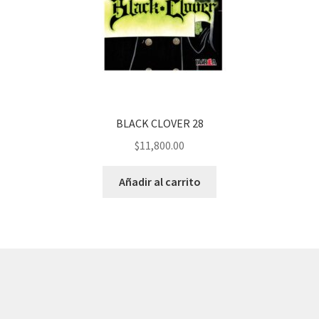
BLACK CLOVER 28
$
11,800.00
Añadir al carrito
© AKATAKA 2026
Construido con WooCommerce
.