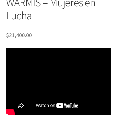
WARMIS – Mujeres en
Lucha
$
21,400.00