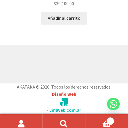
$
39,100.00
Añadir al carrito
© AKATAKA 2026
Construido con WooCommerce
.
AKATAKA © 2020. Todos los derechos reservados.
Diseño web
- JmlWeb.com.ar
0