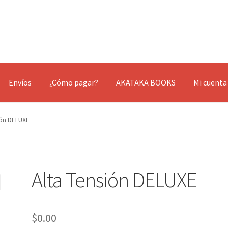
Envíos
¿Cómo pagar?
AKATAKA BOOKS
Mi cuenta
ión DELUXE
Alta Tensión DELUXE
$
0.00