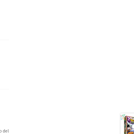
o del