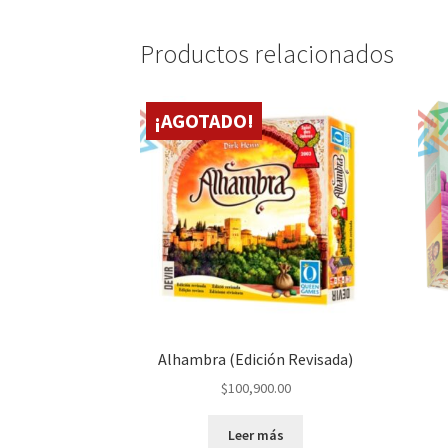
Productos relacionados
¡AGOTADO!
Alhambra (Edición Revisada)
$
100,900.00
Leer más