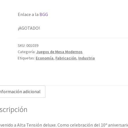
Enlace a la
BGG
¡AGOTADO!
SKU:
001039
Categoría:
Juegos de Mesa Modernos
Etiquetas:
Economía
,
Fabricación
,
Industria
nformación adicional
scripción
venido a Alta Tensión deluxe. Como celebración del 10º aniversari