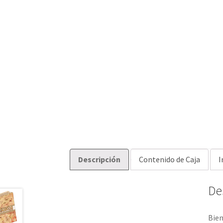
Descripción
Contenido de Caja
I
De
Bien