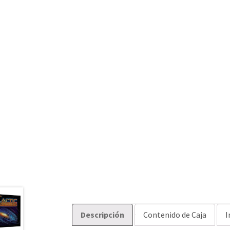
Descripción
Contenido de Caja
I