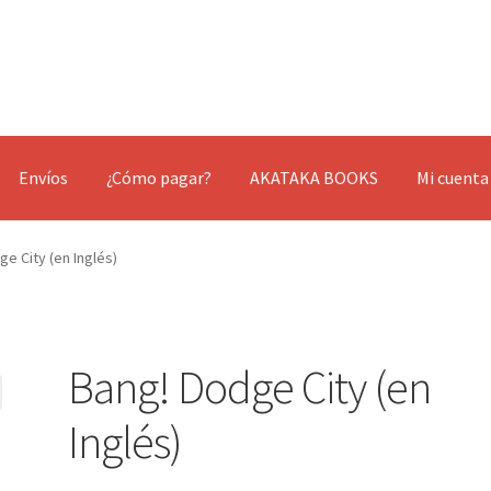
Envíos
¿Cómo pagar?
AKATAKA BOOKS
Mi cuenta
e City (en Inglés)
Bang! Dodge City (en
Inglés)