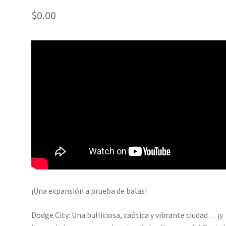
$
0.00
¡Una expansión a prueba de balas!
Dodge City: Una bulliciosa, caótica y vibrante ciudad… ¡y