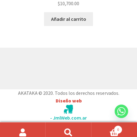
$
10,700.00
Añadir al carrito
© AKATAKA 2026
Construido con WooCommerce
.
AKATAKA © 2020. Todos los derechos reservados.
Diseño web
- JmlWeb.com.ar
0