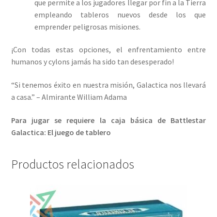
que permite a los jugadores llegar por fin a la Tierra
empleando tableros nuevos desde los que
emprender peligrosas misiones.
¡Con todas estas opciones, el enfrentamiento entre
humanos y cylons jamás ha sido tan desesperado!
“Si tenemos éxito en nuestra misión, Galactica nos llevará
a casa.” – Almirante William Adama
Para jugar se requiere la caja básica de Battlestar
Galactica: El juego de tablero
Productos relacionados