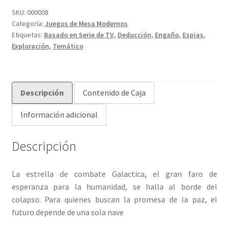
SKU:
000008
Categoría:
Juegos de Mesa Modernos
Etiquetas:
Basado en Serie de TV
,
Deducción
,
Engaño
,
Espias
,
Exploración
,
Temático
Descripción
Contenido de Caja
Información adicional
Descripción
La estrella de combate Galactica, el gran faro de
esperanza para la humanidad, se halla al borde del
colapso. Para quienes buscan la promesa de la paz, el
futuro depende de una sola nave