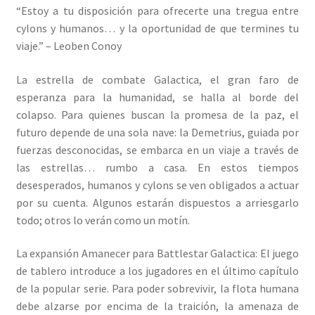
“Estoy a tu disposición para ofrecerte una tregua entre
cylons y humanos… y la oportunidad de que termines tu
viaje.” – Leoben Conoy
La estrella de combate Galactica, el gran faro de
esperanza para la humanidad, se halla al borde del
colapso. Para quienes buscan la promesa de la paz, el
futuro depende de una sola nave: la Demetrius, guiada por
fuerzas desconocidas, se embarca en un viaje a través de
las estrellas… rumbo a casa. En estos tiempos
desesperados, humanos y cylons se ven obligados a actuar
por su cuenta. Algunos estarán dispuestos a arriesgarlo
todo; otros lo verán como un motín.
La expansión Amanecer para Battlestar Galactica: El juego
de tablero introduce a los jugadores en el último capítulo
de la popular serie. Para poder sobrevivir, la flota humana
debe alzarse por encima de la traición, la amenaza de