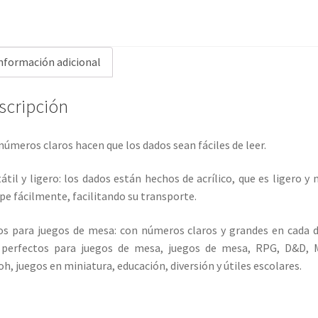
nformación adicional
scripción
números claros hacen que los dados sean fáciles de leer.
átil y ligero: los dados están hechos de acrílico, que es ligero y 
e fácilmente, facilitando su transporte.
s para juegos de mesa: con números claros y grandes en cada 
 perfectos para juegos de mesa, juegos de mesa, RPG, D&D, 
oh, juegos en miniatura, educación, diversión y útiles escolares.