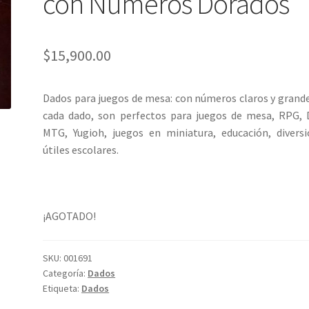
con Números Dorados
$
15,900.00
Dados para juegos de mesa: con números claros y grand
cada dado, son perfectos para juegos de mesa, RPG,
MTG, Yugioh, juegos en miniatura, educación, divers
útiles escolares.
¡AGOTADO!
SKU:
001691
Categoría:
Dados
Etiqueta:
Dados