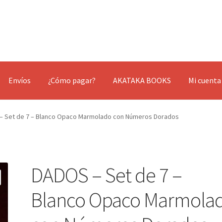
Envíos
¿Cómo pagar?
AKATAKA BOOKS
Mi cuenta
– Set de 7 – Blanco Opaco Marmolado con Números Dorados
DADOS – Set de 7 –
Blanco Opaco Marmola