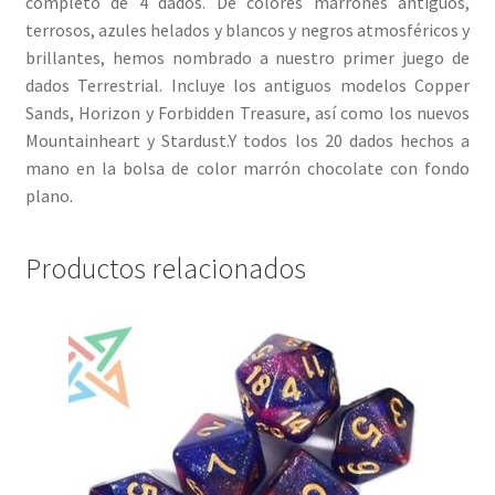
completo de 4 dados. De colores marrones antiguos,
terrosos, azules helados y blancos y negros atmosféricos y
brillantes, hemos nombrado a nuestro primer juego de
dados Terrestrial. Incluye los antiguos modelos Copper
Sands, Horizon y Forbidden Treasure, así como los nuevos
Mountainheart y Stardust.Y todos los 20 dados hechos a
mano en la bolsa de color marrón chocolate con fondo
plano.
Productos relacionados