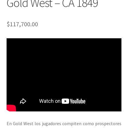
Gold West – CA 1849
$
117,700.00
En Gold West los jugadores compiten como prospectores