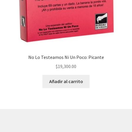
No Lo Testeamos Ni Un Poco: Picante
$
19,300.00
Añadir al carrito
© AKATAKA 2026
Construido con WooCommerce
.