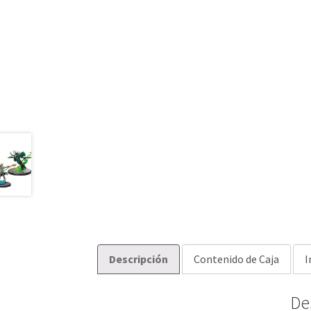
Descripción
Contenido de Caja
I
De