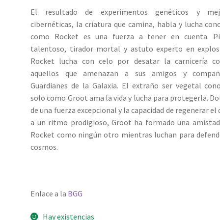
El resultado de experimentos genéticos y mej
cibernéticas, la criatura que camina, habla y lucha con
como Rocket es una fuerza a tener en cuenta. Pi
talentoso, tirador mortal y astuto experto en explos
Rocket lucha con celo por desatar la carnicería co
aquellos que amenazan a sus amigos y compañ
Guardianes de la Galaxia. El extraño ser vegetal con
solo como Groot ama la vida y lucha para protegerla. D
de una fuerza excepcional y la capacidad de regenerar el
a un ritmo prodigioso, Groot ha formado una amista
Rocket como ningún otro mientras luchan para defend
cosmos.
Enlace a la
BGG
Hay existencias