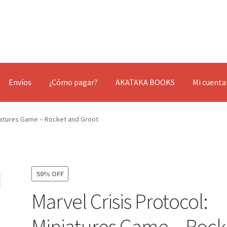
Envíos
¿Cómo pagar?
AKATAKA BOOKS
Mi cuenta
niatures Game – Rocket and Groot
50% OFF
Marvel Crisis Protocol:
Miniatures Game – Rock