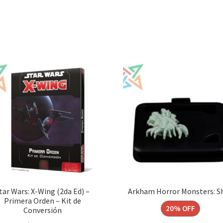
tar Wars: X-Wing (2da Ed) –
Arkham Horror Monsters: S
Primera Orden – Kit de
20% OFF
Conversión