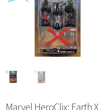
Mi cuenta
Marvel HeroClix: Earth X