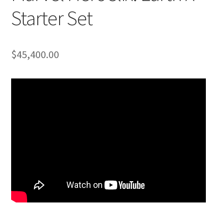
Starter Set
$
45,400.00