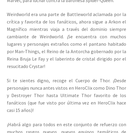
Marvel, para luchar contra la baronesa Spider-Queen.
Weirdworld era una parte de Battleworld aclamada por la
crítica y favorita de los fanáticos, ahora sigue a Arkon el
Magnífico mientras viaja a través del dominio siempre
cambiante de Weirdworld. ¡Se encuentra con muchos
lugares y personajes extraños como el pantano habitado
por Man-Things, el Reino de la Antorcha gobernado por la
Reina Bruja Le Fay y el laberinto de cristal dirigido por el
resucitado Crystar!
Si te sientes digno, recoge el Cuerpo de Thor. ¡Desde
personajes nunca antes vistos en HeroClix como Dino Thor
y Destroyer Thor hasta Ultimate Thor favorito de los
fanáticos (que fue visto por última vez en HeroClix hace
casi 15 años)!
¡Habrá algo para todos en este conjunto de refuerzo con
muchos rasgos nuevos, nuevos equipos temáticos de