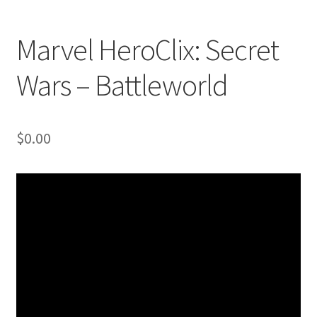
Marvel HeroClix: Secret
Wars – Battleworld
$
0.00