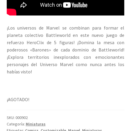
¡Los universos de Marvel se combinan para formar el
planeta colectivo Battleworld en este nuevo juego de
refuerzo HeroClix de 5 figuras! ¡Domina la mesa con
poderosos «Barones» de cada dominio de Battleworld!
¡Explora territorios inexplorados con emocionantes
personajes del Universo Marvel como nunca antes los
habías visto!
¡AGOTADO!
SKU:
000902
Categoría:
Miniaturas
Etiquetas:
Comics
,
Customizable
,
Marvel
,
Miniaturas