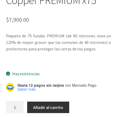
Copper PREMIUM x75
$
7,900.00
Paquete de 75 fundas PREMIUM (de 90 micrones osea un
125% de mayor grosor que las comunes de 40 micrones) o
protectores para proteger las cartas de tus juegos.
Hay existencias
Hasta 12 pagos sin tarjeta
con Mercado Pago.
Saber más
Protectores
Añadir al carrito
AKATAKA