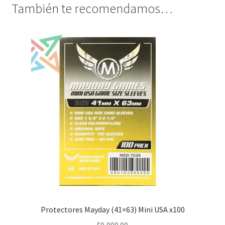
También te recomendamos…
Protectores Mayday (41×63) Mini USA x100
$
9,900.00