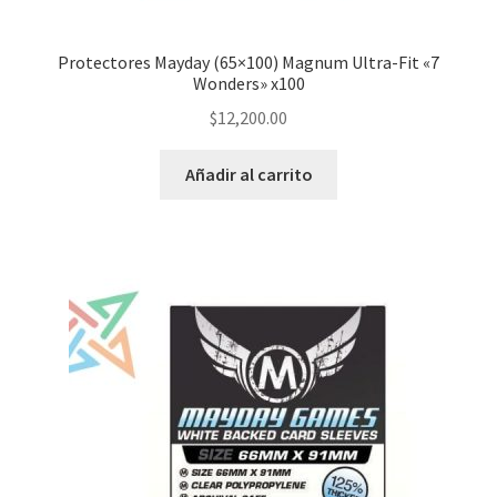
Protectores Mayday (65×100) Magnum Ultra-Fit «7
Wonders» x100
$
12,200.00
Añadir al carrito