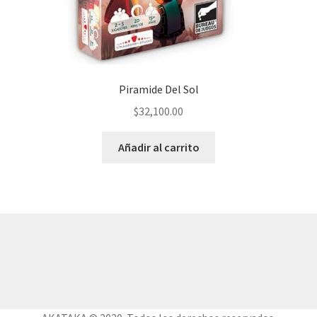
Piramide Del Sol
$
32,100.00
Añadir al carrito
© AKATAKA 2026
Construido con WooCommerce
.