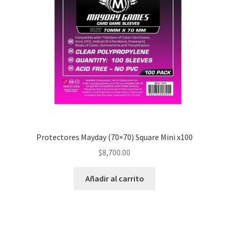
Protectores Mayday (70×70) Square Mini x100
$
8,700.00
Añadir al carrito