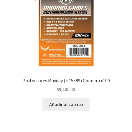
Protectores Mayday (57.5×89) Chimera x100
$
9,100.00
Añadir al carrito