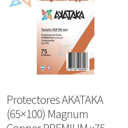
Mi cuenta
Protectores AKATAKA
(65×100) Magnum