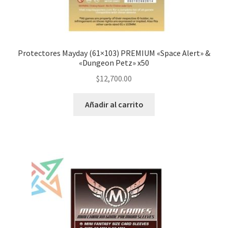
Protectores Mayday (61×103) PREMIUM «Space Alert» &
«Dungeon Petz» x50
$
12,700.00
Añadir al carrito