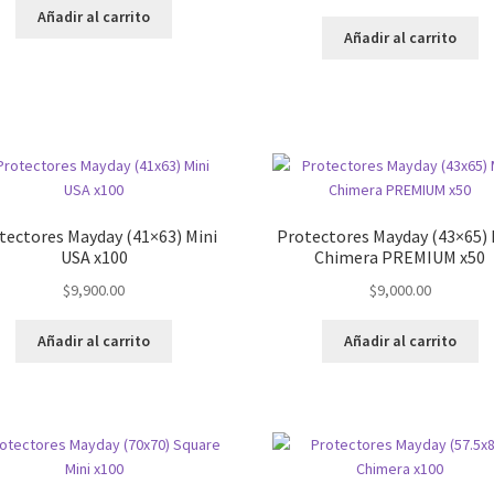
Añadir al carrito
Añadir al carrito
tectores Mayday (41×63) Mini
Protectores Mayday (43×65) 
USA x100
Chimera PREMIUM x50
$
9,900.00
$
9,000.00
Añadir al carrito
Añadir al carrito