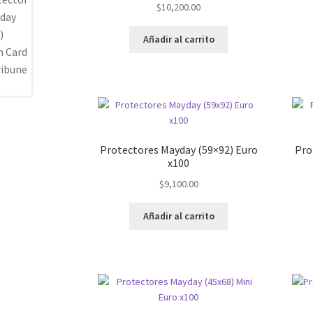
$
10,200.00
Añadir al carrito
Protectores Mayday (59×92) Euro
Pro
x100
$
9,100.00
Añadir al carrito