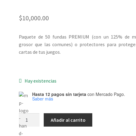
$
10,000.00
Paquete de 50 fundas PREMIUM (con un 125% de m
grosor que las comunes) o protectores para protege
cartas de tus juegos.
Hay existencias
Hasta 12 pagos sin tarjeta
con Mercado Pago.
Saber más
Protectores
Añadir al carrito
Mayday
(55x80)