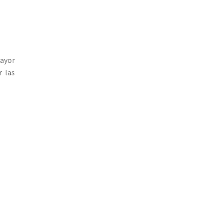
ayor
r las