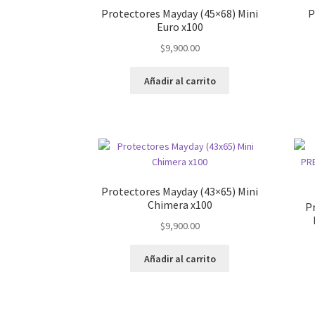
Protectores Mayday (45×68) Mini
P
Euro x100
$
9,900.00
Añadir al carrito
Protectores Mayday (43×65) Mini
Chimera x100
P
$
9,900.00
Añadir al carrito