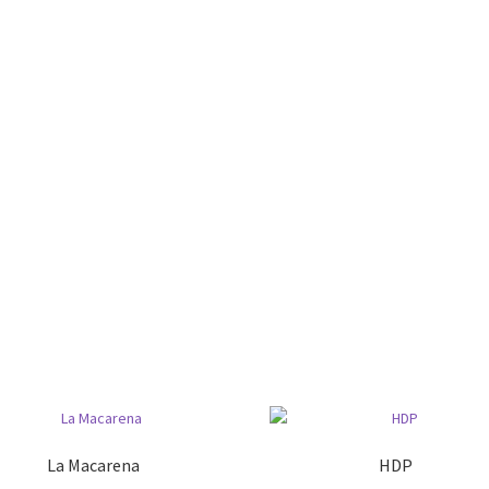
La Macarena
HDP