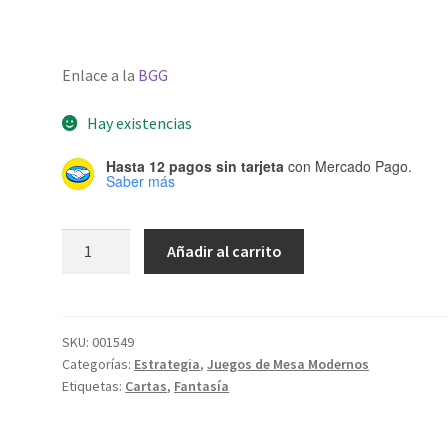
Enlace a la
BGG
Hay existencias
Hasta 12 pagos sin tarjeta
con Mercado Pago.
Saber más
Ratón
Añadir al carrito
Valiente
cantidad
SKU:
001549
Categorías:
Estrategia
,
Juegos de Mesa Modernos
Etiquetas:
Cartas
,
Fantasía