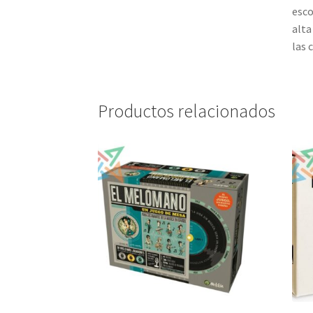
esco
alta
las 
Productos relacionados