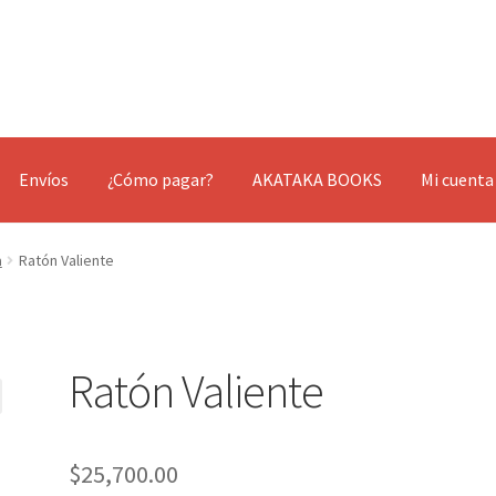
Envíos
¿Cómo pagar?
AKATAKA BOOKS
Mi cuenta
a
Ratón Valiente
Ratón Valiente
$
25,700.00