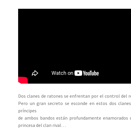
Dos clanes de ratones se enfrentan por el control del r
Pero un gran secreto se esconde en estos dos clanes
príncipes
de ambos bandos están profundamente enamorados d
princesa del clan rival…