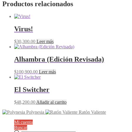
Productos relacionados
Virus!
$
30,300.00
Leer más
Alhambra (Edición Revisada)
$
100,900.00
Leer más
El Switcher
$
48,200.00
Añadir al carrito
Polynesia
Ratón Valiente
Mi cuenta
Buscar