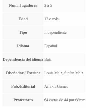
Núm. Jugadores
2 a 5
Edad
12 o más
Tipo
Independiente
Idioma
Español
Dependencia del idioma
Baja
Diseñador / Escritor
Louis Malz, Stefan Malz
Fab./Editorial
Arrakis Games
Protectores
64 cartas de 44 por 68mm