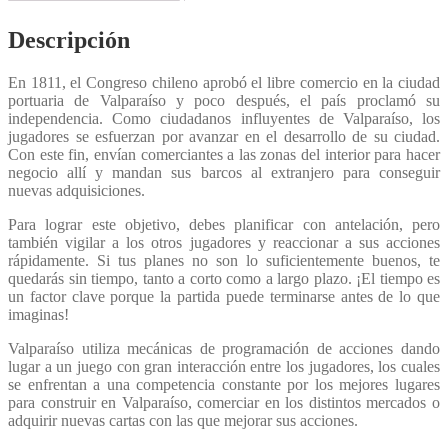
Descripción
En 1811, el Congreso chileno aprobó el libre comercio en la ciudad
portuaria de Valparaíso y poco después, el país proclamó su
independencia. Como ciudadanos influyentes de Valparaíso, los
jugadores se esfuerzan por avanzar en el desarrollo de su ciudad.
Con este fin, envían comerciantes a las zonas del interior para hacer
negocio allí y mandan sus barcos al extranjero para conseguir
nuevas adquisiciones.
Para lograr este objetivo, debes planificar con antelación, pero
también vigilar a los otros jugadores y reaccionar a sus acciones
rápidamente. Si tus planes no son lo suficientemente buenos, te
quedarás sin tiempo, tanto a corto como a largo plazo. ¡El tiempo es
un factor clave porque la partida puede terminarse antes de lo que
imaginas!
Valparaíso utiliza mecánicas de programación de acciones dando
lugar a un juego con gran interacción entre los jugadores, los cuales
se enfrentan a una competencia constante por los mejores lugares
para construir en Valparaíso, comerciar en los distintos mercados o
adquirir nuevas cartas con las que mejorar sus acciones.