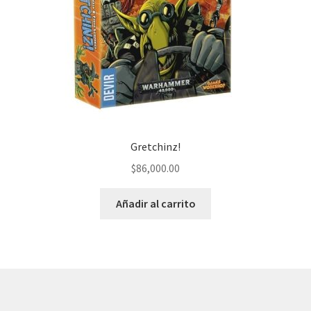
Gretchinz!
$
86,000.00
Añadir al carrito
© AKATAKA 2026