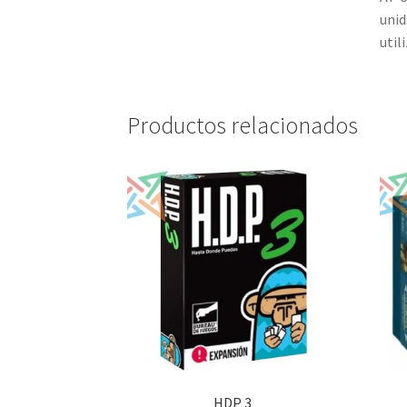
unid
util
Productos relacionados
HDP 3