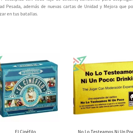
ad Pesada, además de nuevas cartas de Unidad y Mejora que p
izar en tus batallas.
El Cinéfilo
No Lo Testeamos Ni Un Po