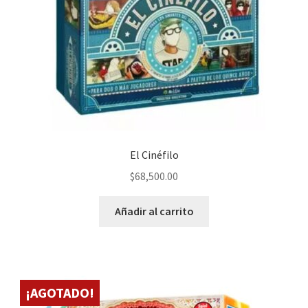
El Cinéfilo
$
68,500.00
Añadir al carrito
¡AGOTADO!