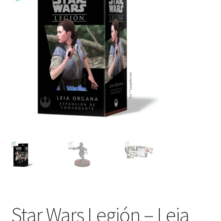
Mi cuenta
Star Wars Legión – Leia