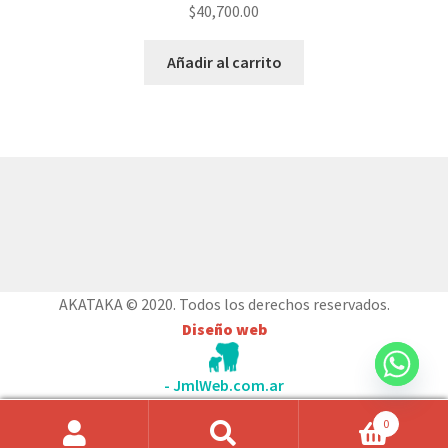
$
40,700.00
Añadir al carrito
© AKATAKA 2026
Construido con WooCommerce
.
AKATAKA © 2020. Todos los derechos reservados.
Diseño web
- JmlWeb.com.ar
0