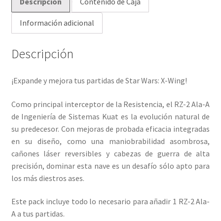
Descripción
Contenido de Caja
Información adicional
Descripción
¡Expande y mejora tus partidas de Star Wars: X-Wing!
Como principal interceptor de la Resistencia, el RZ-2 Ala-A
de Ingeniería de Sistemas Kuat es la evolución natural de
su predecesor. Con mejoras de probada eficacia integradas
en su diseño, como una maniobrabilidad asombrosa,
cañones láser reversibles y cabezas de guerra de alta
precisión, dominar esta nave es un desafío sólo apto para
los más diestros ases.
Este pack incluye todo lo necesario para añadir 1 RZ-2 Ala-
A a tus partidas.