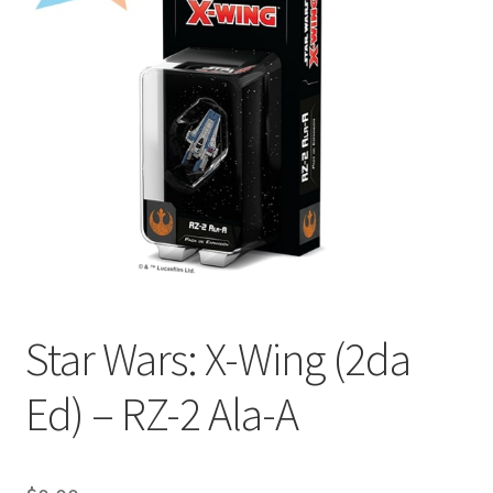
Mi cuenta
Star Wars: X-Wing (2da
Ed) – RZ-2 Ala-A